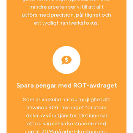
mindre arbeten ser vi till att allt
utförs med precision, pålitlighet och
ett tydligt hantverksfokus.

Spara pengar med ROT-avdraget
Som privatkund har du möjlighet att
använda ROT-avdraget för stora
delar av våra tjänster. Det innebär
att du kan sänka kostnaden med
upp till 30 % på arbetskostnaden –