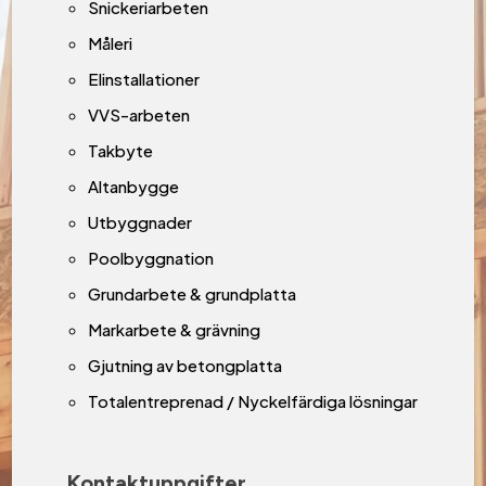
Snickeriarbeten
Måleri
Elinstallationer
VVS-arbeten
Takbyte
Altanbygge
Utbyggnader
Poolbyggnation
Grundarbete & grundplatta
Markarbete & grävning
Gjutning av betongplatta
Totalentreprenad / Nyckelfärdiga lösningar
Kontaktuppgifter