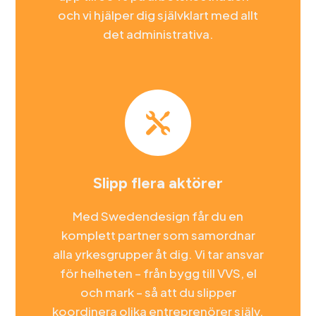
och vi hjälper dig självklart med allt
det administrativa.

Slipp flera aktörer
Med Swedendesign får du en
komplett partner som samordnar
alla yrkesgrupper åt dig. Vi tar ansvar
för helheten – från bygg till VVS, el
och mark – så att du slipper
koordinera olika entreprenörer själv.