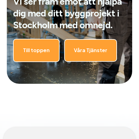
Vi ser fram emot att hjälpa
dig med ditt byggprojekt i
Stockholm med omnejd.
Till toppen
Våra Tjänster