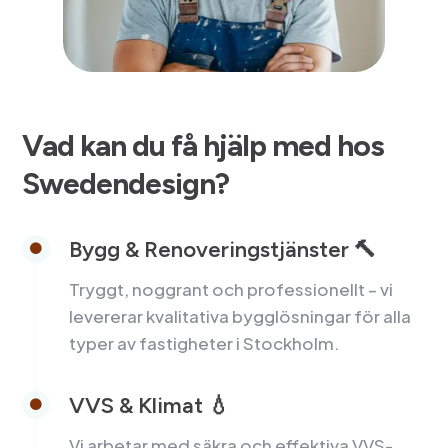
Vad kan du få hjälp med hos
Swedendesign?
Bygg & Renoveringstjänster 🔨

Tryggt, noggrant och professionellt – vi
levererar kvalitativa bygglösningar för alla
typer av fastigheter i Stockholm.
VVS & Klimat 💧

Vi arbetar med säkra och effektiva VVS-