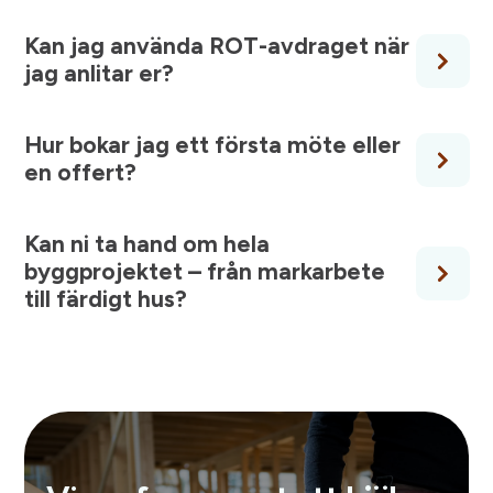
Kan jag använda ROT-avdraget när
jag anlitar er?
Hur bokar jag ett första möte eller
en offert?
Kan ni ta hand om hela
byggprojektet – från markarbete
till färdigt hus?