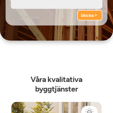
Skicka
Våra kvalitativa
byggtjänster
🌞