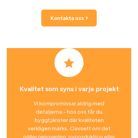
Kontakta oss

Kvalitet som syns i varje projekt
Vi kompromissar aldrig med
detaljerna – hos oss får du
byggtjänster där kvaliteten
verkligen märks. Oavsett om det
gäller renovering, nyproduktion eller