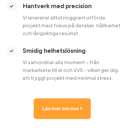
Hantverk med precision

Vi levererar alltid noggrant utförda
projekt med fokus på detaljer, hållbarhet
och långsiktiga resultat.
Smidig helhetslösning

Vi samordnar alla moment – från
markarbete till el och VVS – vilket ger dig
ett tryggt projekt med minimal stress.
Läs mer om oss