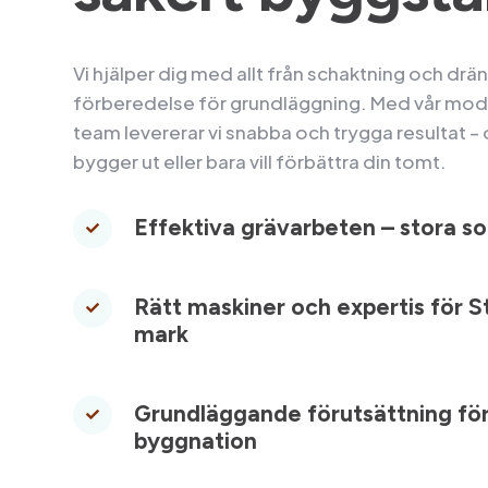
Vi hjälper dig med allt från schaktning och drän
förberedelse för grundläggning. Med vår mode
team levererar vi snabba och trygga resultat –
bygger ut eller bara vill förbättra din tomt.
Effektiva grävarbeten – stora 

Rätt maskiner och expertis för 

mark
Grundläggande förutsättning för 

byggnation