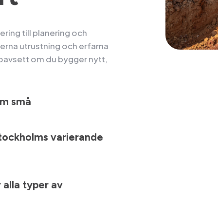
ering till planering och
rna utrustning och erfarna
 oavsett om du bygger nytt,
som små
Stockholms varierande
alla typer av