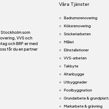
Våra Tjänster
Badrumsrenovering
Köksrenovering
i Stockholm som
Snickeriarbeten
novering, VVS och
Måleri
retag och BRF:er med
oss får du en partner
Elinstallationer
VVS-arbeten
Takbyte
Altanbygge
Utbyggnader
Poolbyggnation
Grundarbete & grundplatt
Markarbete & grävning