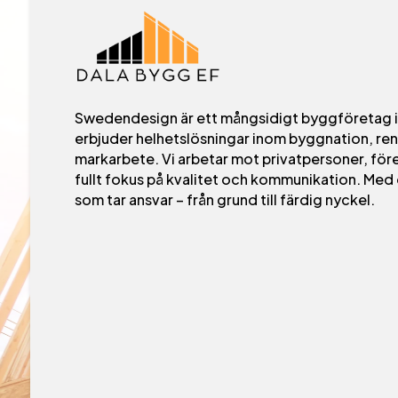
Swedendesign är ett mångsidigt byggföretag 
erbjuder helhetslösningar inom byggnation, re
markarbete. Vi arbetar mot privatpersoner, fö
fullt fokus på kvalitet och kommunikation. Med 
som tar ansvar – från grund till färdig nyckel.